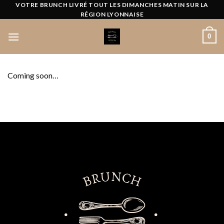
Passer
VOTRE BRUNCH LIVRÉ TOUT LES DIMANCHES MATIN SUR LA
RÉGION LYONNAISE
au
contenu
0
Coming soon…