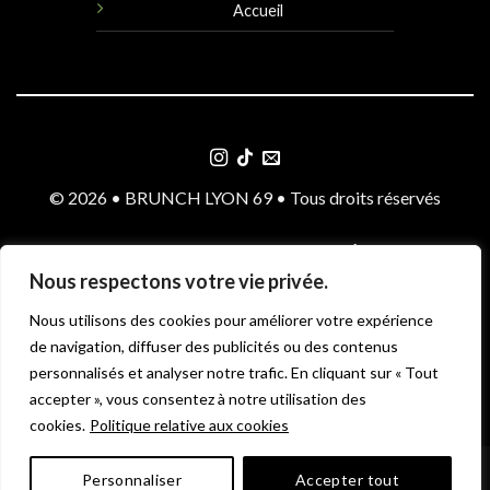
Accueil
© 2026 • BRUNCH LYON 69 • Tous droits réservés
POLITIQUE DE CONFIDENTIALITÉ
Nous respectons votre vie privée.
SITEWEB & DESIGN PAR FYWEBSITECREATION
Nous utilisons des cookies pour améliorer votre expérience
de navigation, diffuser des publicités ou des contenus
MENTIONS LÉGALES
CGV
personnalisés et analyser notre trafic. En cliquant sur « Tout
accepter », vous consentez à notre utilisation des
cookies.
Politique relative aux cookies
Personnaliser
Accepter tout